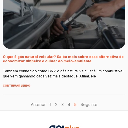
O que é gás natural veicular? Saiba mais sobre essa alternativa de
economizar dinheiro e cuidar do meio-ambiente
Também conhecido como GNV, o gás natural veicular é um combustível
que vem ganhando cada vez mais destaque. Afinal, ele
CONTINUAR LENDO
Anterior
1
2
3
4
5
Seguinte