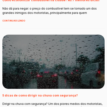
Como economizar combustível na cidade? As 7 melhores dicas!
Não dá para negar: o preço do combustível tem se tornado um dos
grandes inimigos dos motoristas, principalmente para quem
CONTINUAR LENDO
5 dicas de como dirigir na chuva com segurança?
Dirigir na chuva com segurança? Um dos piores medos dos motoristas,