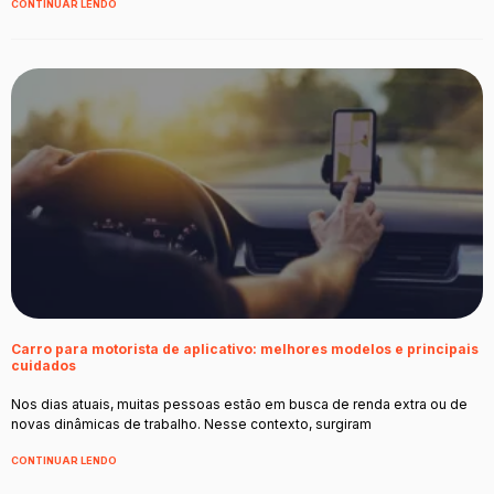
CONTINUAR LENDO
Carro para motorista de aplicativo: melhores modelos e principais
cuidados
Nos dias atuais, muitas pessoas estão em busca de renda extra ou de
novas dinâmicas de trabalho. Nesse contexto, surgiram
CONTINUAR LENDO