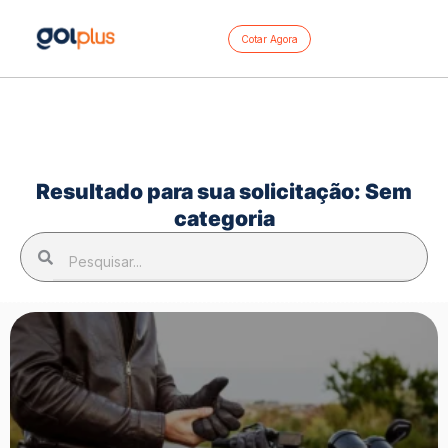
Cotar Agora
Resultado para sua solicitação: Sem
categoria