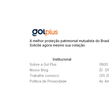
A melhor proteção patrimonial mutualista do Brasil
Solicite agora mesmo sua cotação.
Institucional
Sobre a Gol Plus
0800 
Nosso Blog
(3
Trabalhe conosco
(31) 
Política de Privacidade
Av. A