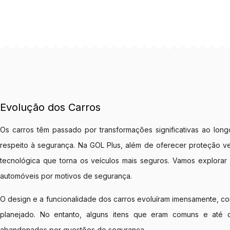
Evolução dos Carros
Os carros têm passado por transformações significativas ao lon
respeito à segurança. Na GOL Plus, além de oferecer proteção ve
tecnológica que torna os veículos mais seguros. Vamos explora
automóveis por motivos de segurança.
O design e a funcionalidade dos carros evoluíram imensamente, c
planejado. No entanto, alguns itens que eram comuns e até 
abandonados por questões de segurança.