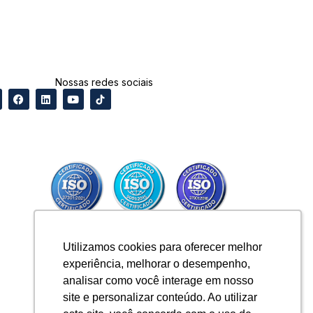
Nossas redes sociais
Utilizamos cookies para oferecer melhor
Utilizamos cookies para oferecer melhor
experiência, melhorar o desempenho,
experiência, melhorar o desempenho,
analisar como você interage em nosso
analisar como você interage em nosso
site e personalizar conteúdo. Ao utilizar
site e personalizar conteúdo. Ao utilizar