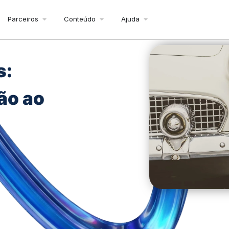
Parceiros
Conteúdo
Ajuda
s:
ão ao