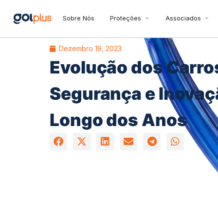
Sobre Nós
Proteções
Associados
Dezembro 19, 2023
Evolução dos Carro
Segurança e Inovaç
Longo dos Anos