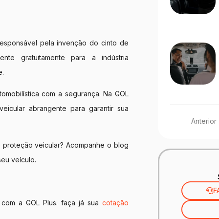
esponsável pela invenção do cinto de
nte gratuitamente para a indústria
e.
tomobilística com a segurança. Na GOL
eicular abrangente para garantir sua
Anterior
 e proteção veicular? Acompanhe o blog
eu veículo.
F
 com a GOL Plus. faça já sua
cotação