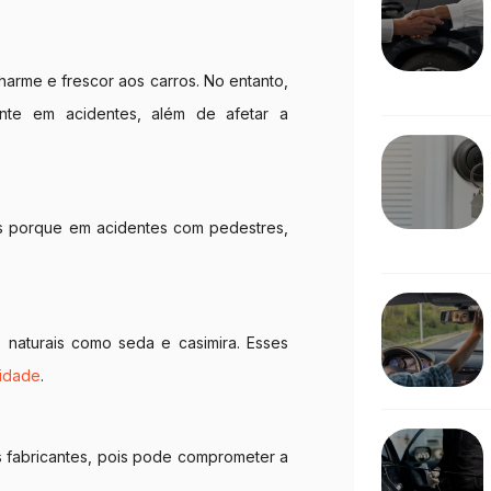
arme e frescor aos carros. No entanto,
ante em acidentes, além de afetar a
os porque em acidentes com pedestres,
 naturais como seda e casimira. Esses
lidade
.
s fabricantes, pois pode comprometer a