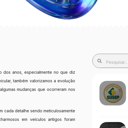
go dos anos, especialmente no que diz
icular, também valorizamos a evolução
r algumas mudanças que ocorreram nos
om cada detalhe sendo meticulosamente
charmosos em veículos antigos foram