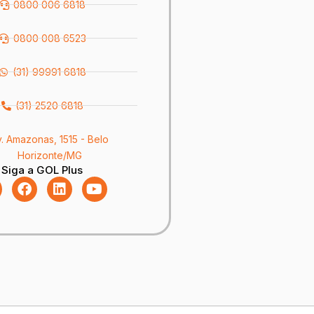
0800 006 6818
0800 008 6523
(31) 99991 6818
(31) 2520 6818
v. Amazonas, 1515 - Belo
Horizonte/MG
Siga a GOL Plus