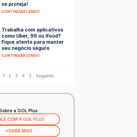
se proteja!
CONTINUAR LENDO
Trabalha com aplicativos
como Uber, 99 ou Ifood?
Fique atento para manter
seu negócio seguro
CONTINUAR LENDO
1
2
3
4
5
Seguinte
Sobre a GOL Plus
ALE COM A GOL PLUS
SAIBA MAIS