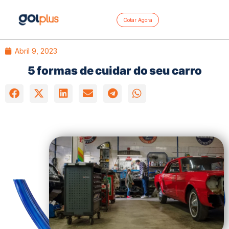
Cotar Agora
Abril 9, 2023
5 formas de cuidar do seu carro