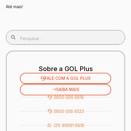
Até mais!
Sobre a GOL Plus
FALE COM A GOL PLUS
SAIBA MAIS
0800 006 6818
0800 008 6523
(31) 99991 6818