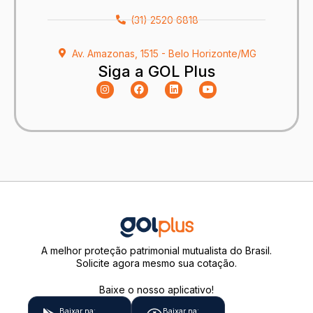
(31) 2520 6818
Av. Amazonas, 1515 - Belo Horizonte/MG
Siga a GOL Plus
A melhor proteção patrimonial mutualista do Brasil.
Solicite agora mesmo sua cotação.
Baixe o nosso aplicativo!
Baixar na:
Baixar na: